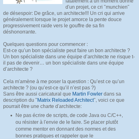
fatalement à un moment donné
d'un projet, ce cri "munchien"
de désespoir: De grâce, un architecte!!! Un cri qui arrive
généralement lorsque le projet amorce la pente douce
progressivement raide vers le gouffre de sa fin
déshonorrante.
Quelques questions pour commencer :
Est-ce qu’un bon spécialiste peut faire un bon architecte ?
Un bon spécialiste dans une équipe d’architecte ne risque t-
il pas de devenir… un bon spécialiste dans une équipe
d’architecte ?
Cela m'amène à me poser la question : Qu’est ce qu’un
architecte ? (ou qu’est-ce qu’il n’est pas ?)
Sans être aussi caricatural que
Martin Fowler
dans sa
description du "
Matrix Reloaded Architect
", voici ce que
pourrait être une charte d'architecte:
Ne pas écrire de scripts, de code Java ou C/C++,
ou résister à l'envie de le faire. Se placer plutôt
comme mentor en donnant des normes et des
bonnes pratiques et rappeler que le