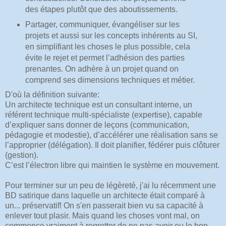
des étapes plutôt que des aboutissements.
Partager, communiquer, évangéliser sur les
projets et aussi sur les concepts inhérents au SI,
en simplifiant les choses le plus possible, cela
évite le rejet et permet l’adhésion des parties
prenantes. On adhère à un projet quand on
comprend ses dimensions techniques et métier.
D'où la définition suivante:
Un architecte technique est un consultant interne, un
référent technique multi-spécialiste (expertise), capable
d’expliquer sans donner de leçons (communication,
pédagogie et modestie), d’accélérer une réalisation sans se
l’approprier (délégation). Il doit planifier, fédérer puis clôturer
(gestion).
C’est l’électron libre qui maintien le système en mouvement.
Pour terminer sur un peu de légèreté, j'ai lu récemment une
BD satirique dans laquelle un architecte était comparé à
un... préservatif! On s'en passerait bien vu sa capacité à
enlever tout plasir. Mais quand les choses vont mal, on
commence vraiment à regretter de ne pas avoir eu le bon