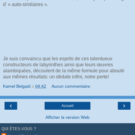
d' « auto-similaires ».
Je suis convaincu que les esprits de ces talentueux
constructeurs de labyrinthes ainsi que leurs œuvres
alambiquées, découlent de la même formule pour aboutir
aux mêmes résultats: un dédale infini, notre perte!
Kamel Belgadi
à
04:42
Aucun commentaire:
‹
›
Accueil
Afficher la version Web
QUI ÊTES-VOUS ?