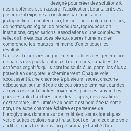
désigné pour créer des solutions à
nos problèmes et en assurer l'application. Leur talent s'est
pleinement exprimé à construire par imbrication,
juxtaposition, concaténation, fusion... un amalgame de lois,
de normes, de règles, de procédures, regroupées en
institutions, organisations, associations d'une complexité
telle, qu'il n'est pas possible aux autres humains d'en
comprendre les rouages, ni même d'en critiquer les
résultats.
Un travail d'orfèvres auquel se sont attelés des générations
de nantis des plus talentueux d'entre nous, capables de
schémas cognitifs qu'ils sont les seuls élus, parmi les élus à
pouvoir en décrypter le cheminement. Chaque voie
aboutissant à une chambre à plusieurs issues, chacune
débouchant sur un dédale de couloirs se terminant par des
alcôves révélant d'autres ouvertures, puis des labyrinthes,
puis des anti-chambres, puis des trappes, des escaliers,
c'est sombre, une lumière au bout, c'est peut-être la sortie,
non, une autre chambre éclairée et parsemée de
hiéroglyphes, donnant sur de multiples issues identiques
vers d'autres couloirs sans fin, au bout de l'un d'eux une voie
audible, nous la suivons, un personnage habillé d'un